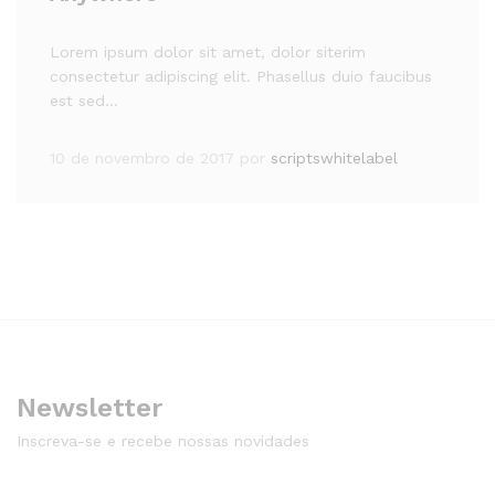
Lorem ipsum dolor sit amet, dolor siterim
consectetur adipiscing elit. Phasellus duio faucibus
est sed…
10 de novembro de 2017
por
scriptswhitelabel
Newsletter
Inscreva-se e recebe nossas novidades