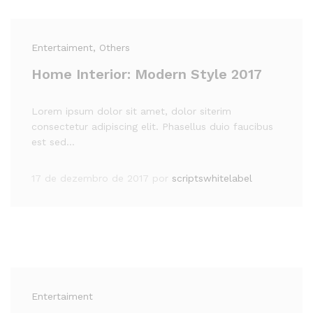
Entertaiment
, Others
Home Interior: Modern Style 2017
Lorem ipsum dolor sit amet, dolor siterim
consectetur adipiscing elit. Phasellus duio faucibus
est sed…
17 de dezembro de 2017
por
scriptswhitelabel
Entertaiment