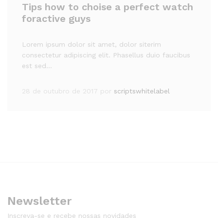
Tips how to choise a perfect watch
foractive guys
Lorem ipsum dolor sit amet, dolor siterim
consectetur adipiscing elit. Phasellus duio faucibus
est sed…
28 de outubro de 2017
por
scriptswhitelabel
Newsletter
Inscreva-se e recebe nossas novidades