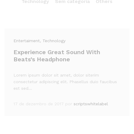
Technology
Sem categoria
Others
Entertaiment
, Technology
Experience Great Sound With
Beats’s Headphone
Lorem ipsum dolor sit amet, dolor siterim
consectetur adipiscing elit. Phasellus duio faucibus
est sed…
17 de dezembro de 2017
por
scriptswhitelabel