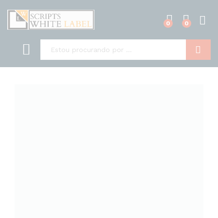
0
0
Pesquisa