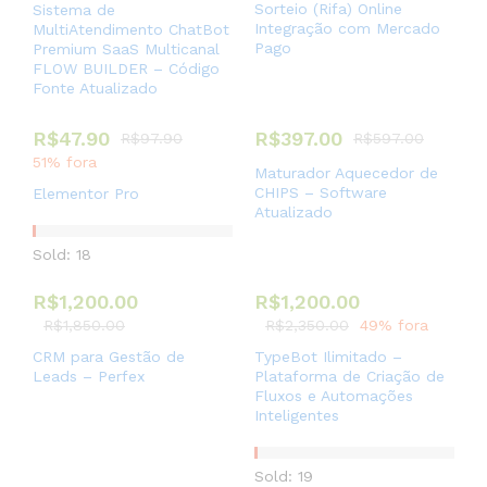
Sorteio (Rifa) Online
Sistema de
Integração com Mercado
MultiAtendimento ChatBot
Pago
Premium SaaS Multicanal
FLOW BUILDER – Código
Fonte Atualizado
R$
47.90
R$
397.00
R$
97.90
R$
597.00
51% fora
Maturador Aquecedor de
CHIPS – Software
Elementor Pro
Atualizado
Sold: 18
R$
1,200.00
R$
1,200.00
R$
1,850.00
R$
2,350.00
49% fora
CRM para Gestão de
TypeBot Ilimitado –
Leads – Perfex
Plataforma de Criação de
Fluxos e Automações
Inteligentes
Sold: 19