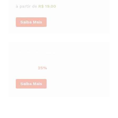
à partir de
R$ 19.00
Saiba Mais
Ferramentas de
DIVULGAÇÃO
Tudo com
25%
Desconto
Saiba Mais