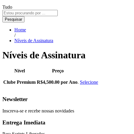
Tudo
Pesquisar
Home
/
Níveis de Assinatura
Níveis de Assinatura
Nível
Preço
Ação
Clube Premium
R$4,500.00 por Ano
.
Selecione
Newsletter
Inscreva-se e recebe nossas novidades
Entrega Imediata
Para Scripts Liberados