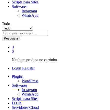
Scripts para Sites
Softwares
Instagram
WhatsApp
Tudo
Pesquisar
0
0
Nenhum produto no carrinho.
Login
Registar
Plugins
WordPress
Softwares
Instagram
WhatsApp
Scripts para Sites
LOJA
Servidores Cloud