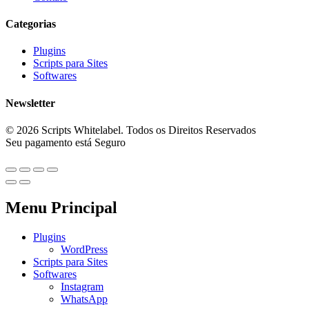
Categorias
Plugins
Scripts para Sites
Softwares
Newsletter
© 2026 Scripts Whitelabel. Todos os Direitos Reservados
Seu pagamento está Seguro
Menu Principal
Plugins
WordPress
Scripts para Sites
Softwares
Instagram
WhatsApp