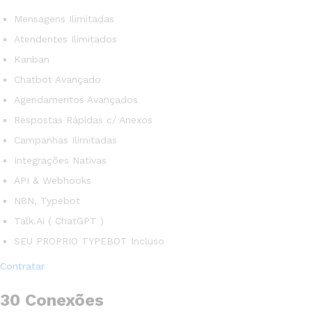
Mensagens Ilimitadas
Atendentes Ilimitados
Kanban
Chatbot Avançado
Agendamentos Avançados
Respostas Rápidas c/ Anexos
Campanhas Ilimitadas
Integrações Nativas
API & Webhooks
N8N, Typebot
Talk.Ai ( ChatGPT )
SEU PROPRIO TYPEBOT Incluso
Contratar
30 Conexões