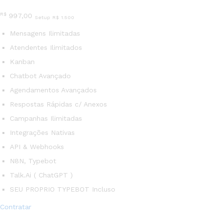
R$
997,00
Setup R$ 1.500
Mensagens Ilimitadas
Atendentes Ilimitados
Kanban
Chatbot Avançado
Agendamentos Avançados
Respostas Rápidas c/ Anexos
Campanhas Ilimitadas
Integrações Nativas
API & Webhooks
N8N, Typebot
Talk.Ai ( ChatGPT )
SEU PROPRIO TYPEBOT Incluso
Contratar