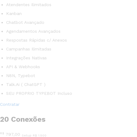
Atendentes Ilimitados
Kanban
Chatbot Avançado
Agendamentos Avançados
Respostas Rápidas c/ Anexos
Campanhas Ilimitadas
Integrações Nativas
API & Webhooks
N8N, Typebot
Talk.Ai ( ChatGPT )
SEU PROPRIO TYPEBOT Incluso
Contratar
20 Conexões
R$
797,00
Setup R$ 1.500