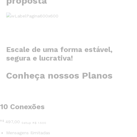
proposta
Escale de uma forma estável,
segura e lucrativa!
Conheça nossos Planos
10 Conexões
R$
497,00
Setup R$ 1.500
Mensagens Ilimitadas